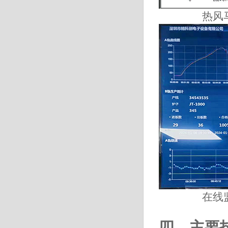
热风马达
在线监控
四．主要