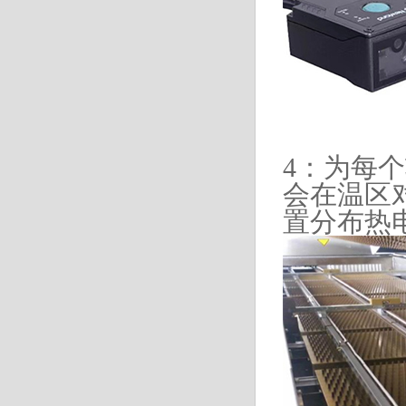
4：为每
会在温区
置分布热