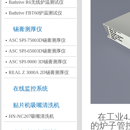
Bathrive R6无线炉温测试仪
Bathrive FBT60炉温测试仪
锡膏测厚仪
ASC SPI-75003D锡膏测厚仪
ASC SPI-65003D锡膏测厚仪
ASC SPI-9000 3D锡膏测厚仪
REAL Z 3000A 2D锡膏测厚仪
在线监控系统
贴片机吸嘴清洗机
在工业4.
HN-NC207吸嘴清洗机
的炉子管