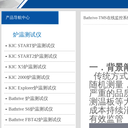
产品导航中心
Bathrive-TMS在线监控
炉温测试仪
KIC START炉温测试仪
Bat
KIC START2炉温测试仪
一．背景
KIC X5炉温测试仪
传统方式
KIC 2000炉温测试仪
随机测量
KIC Explorer炉温测试仪
严
重的品
Bathrive 炉温测试仪
测温板等
成
本
持续
Bathrive S6炉温测试仪
有效监管
Bathrive FBT42炉温测试仪