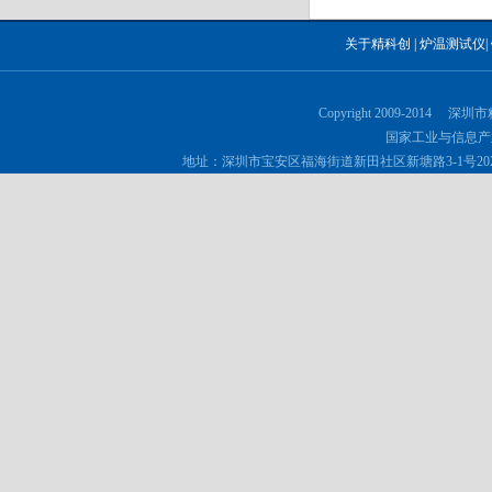
关于精科创
|
炉温测试仪
|
Copyright 2009-2014 深
国家工业与信息产
地址：深圳市宝安区福海街道新田社区新塘路3-1号202 邮政编码：