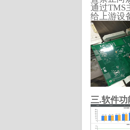
通过
TMS
给上游设
三.软件