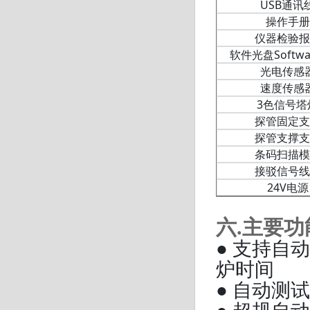
USB通讯
操作手册
仪器检验报
软件光盘Softwar
光电传感
速度传感
3色信号塔
探管固定支
探管支撑支
条码扫描模
接驳信号线
24V电源
六.主要功
● 支持自
炉时间
● 自动测