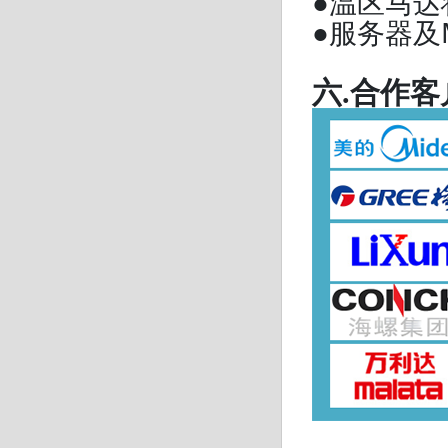
●温区马
●服务器及
六.合作客