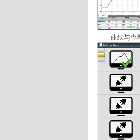
曲线与
查